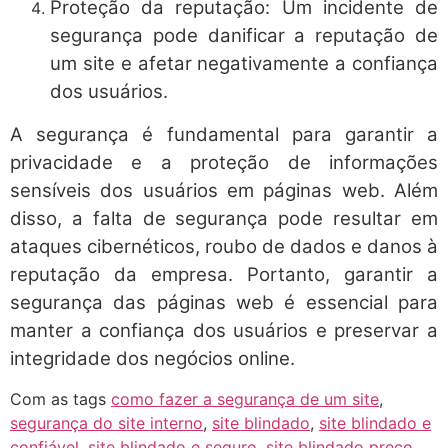
Proteção da reputação: Um incidente de
segurança pode danificar a reputação de
um site e afetar negativamente a confiança
dos usuários.
A segurança é fundamental para garantir a
privacidade e a proteção de informações
sensíveis dos usuários em páginas web. Além
disso, a falta de segurança pode resultar em
ataques cibernéticos, roubo de dados e danos à
reputação da empresa. Portanto, garantir a
segurança das páginas web é essencial para
manter a confiança dos usuários e preservar a
integridade dos negócios online.
Com as tags
como fazer a segurança de um site
,
segurança do site interno
,
site blindado
,
site blindado e
confiável
,
site blindado e seguro
,
site blindado preço
,