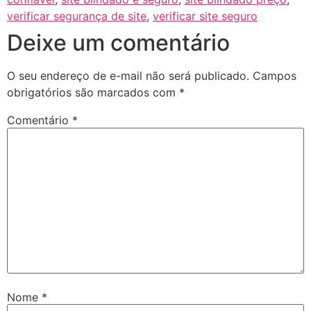
verificar segurança de site
,
verificar site seguro
Deixe um comentário
O seu endereço de e-mail não será publicado.
Campos
obrigatórios são marcados com
*
Comentário
*
Nome
*