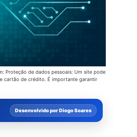
em: Proteção de dados pessoais: Um site pode
 cartão de crédito. É importante garantir
Desenvolvido por Diogo Soares