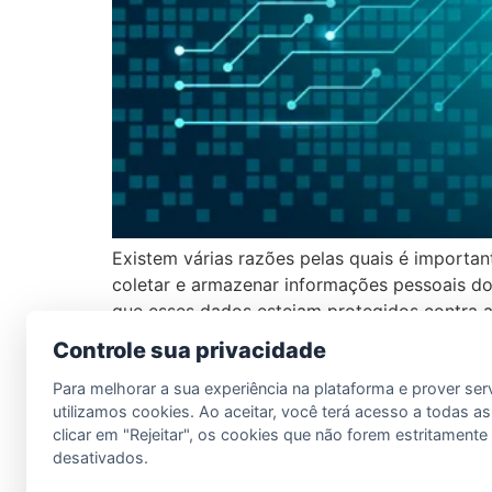
Existem várias razões pelas quais é importan
coletar e armazenar informações pessoais do
que esses dados estejam protegidos contra 
Controle sua privacidade
Para melhorar a sua experiência na plataforma e prover ser
LDM Informática
utilizamos cookies. Ao aceitar, você terá acesso a todas as
clicar em "Rejeitar", os cookies que não forem estritament
desativados.