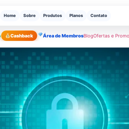
Home
Sobre
Produtos
Planos
Contato
s
Cashback
Área de Membros
Blog
Ofertas e Prom