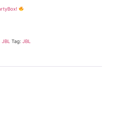
rtyBox!
,
JBL
Tag:
JBL