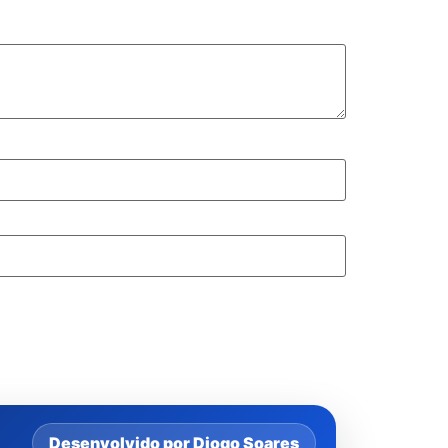
Desenvolvido por Diogo Soares