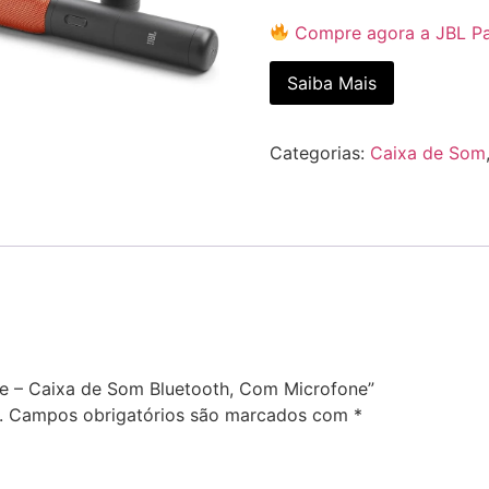
Compre agora a JBL Pa
Saiba Mais
Categorias:
Caixa de Som
ore – Caixa de Som Bluetooth, Com Microfone”
.
Campos obrigatórios são marcados com
*