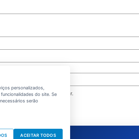
viços personalizados,
 próxima vez que eu comentar.
 funcionalidades do site. Se
e necessários serão
DOS
ACEITAR TODOS