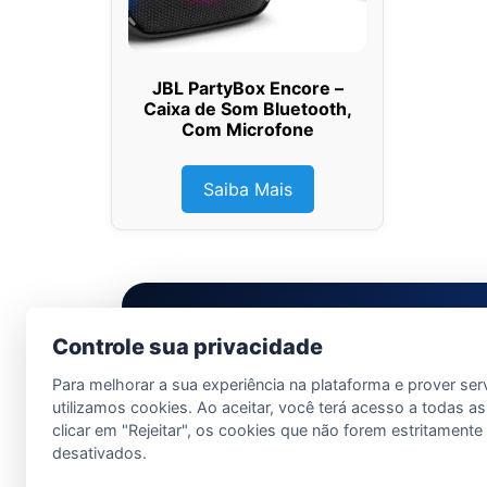
JBL PartyBox Encore –
Caixa de Som Bluetooth,
Com Microfone
Saiba Mais
LDM Informática
Controle sua privacidade
Para melhorar a sua experiência na plataforma e prover ser
utilizamos cookies. Ao aceitar, você terá acesso a todas as
clicar em "Rejeitar", os cookies que não forem estritament
desativados.