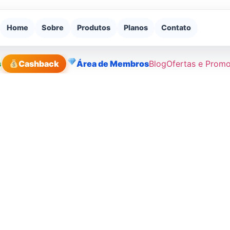
Home
Sobre
Produtos
Planos
Contato
s
Cashback
Área de Membros
Blog
Ofertas e Prom