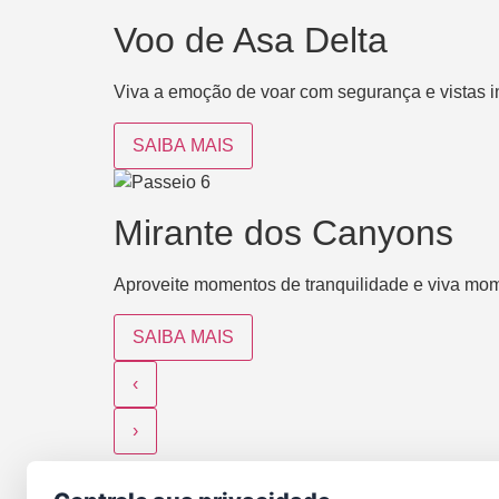
Voo de Asa Delta
Viva a emoção de voar com segurança e vistas in
SAIBA MAIS
Mirante dos Canyons
Aproveite momentos de tranquilidade e viva mom
SAIBA MAIS
‹
›