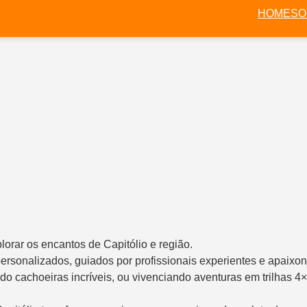
HOME
SO
lorar os encantos de Capitólio e região.
rsonalizados, guiados por profissionais experientes e apaixon
o cachoeiras incríveis, ou vivenciando aventuras em trilhas 4