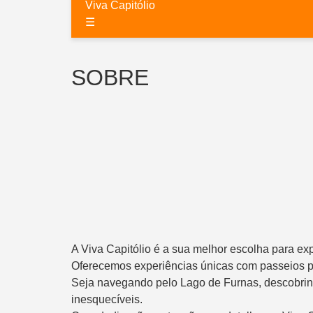
Viva Capitólio
☰
SOBRE
A Viva Capitólio é a sua melhor escolha para exp
Oferecemos experiências únicas com passeios pe
Seja navegando pelo Lago de Furnas, descobrind
inesquecíveis.