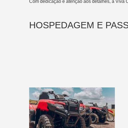
Com dedicação e atenção aos detalhes, a Viva 
HOSPEDAGEM E PASS