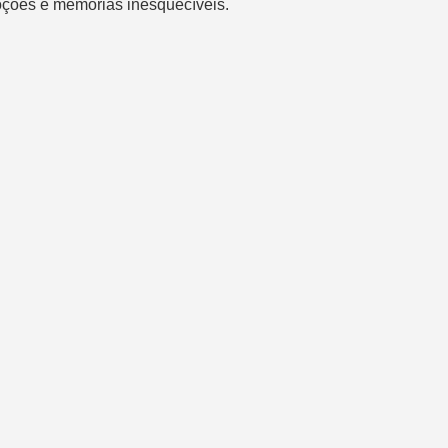
oções e memórias inesquecíveis.