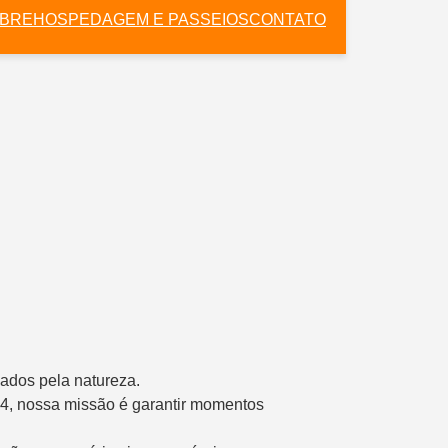
BRE
HOSPEDAGEM E PASSEIOS
CONTATO
ados pela natureza.
×4, nossa missão é garantir momentos