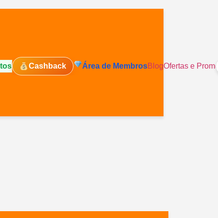
tos
Cashback
Área de Membros
Blog
Ofertas e Prom