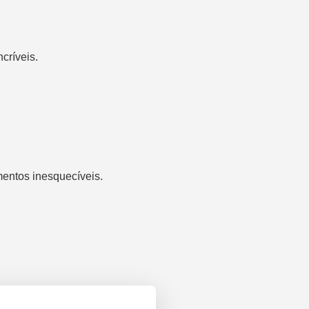
críveis.
entos inesquecíveis.