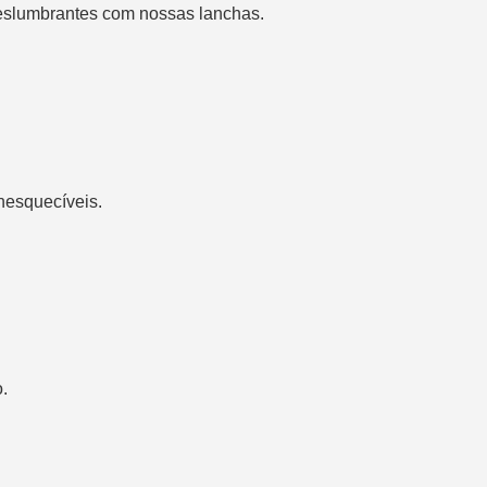
deslumbrantes com nossas lanchas.
inesquecíveis.
.