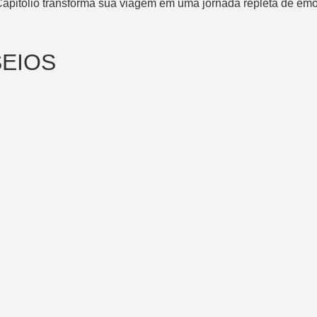
Capitólio transforma sua viagem em uma jornada repleta de em
EIOS