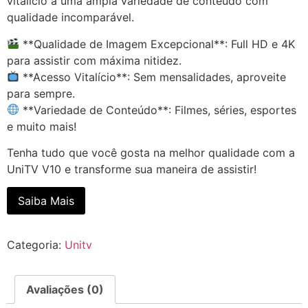
vitalício a uma ampla variedade de conteúdo com
qualidade incomparável.
**Qualidade de Imagem Excepcional**: Full HD e 4K
para assistir com máxima nitidez.
**Acesso Vitalício**: Sem mensalidades, aproveite
para sempre.
**Variedade de Conteúdo**: Filmes, séries, esportes
e muito mais!
Tenha tudo que você gosta na melhor qualidade com a
UniTV V10 e transforme sua maneira de assistir!
Saiba Mais
Categoria:
Unitv
Avaliações (0)