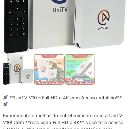
**UniTV V10 – Full HD e 4K com Acesso Vitalício!**
Experimente o melhor do entretenimento com a UniTV
V10! Com **resolução Full HD e 4K**, você terá acesso