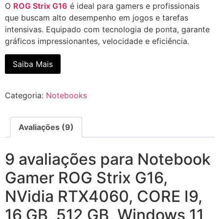
O
ROG Strix G16
é ideal para gamers e profissionais
que buscam alto desempenho em jogos e tarefas
intensivas. Equipado com tecnologia de ponta, garante
gráficos impressionantes, velocidade e eficiência.
Saiba Mais
Categoria:
Notebooks
Avaliações (9)
9 avaliações para
Notebook
Gamer ROG Strix G16,
NVidia RTX4060, CORE I9,
16 GB, 512 GB, Windows 11