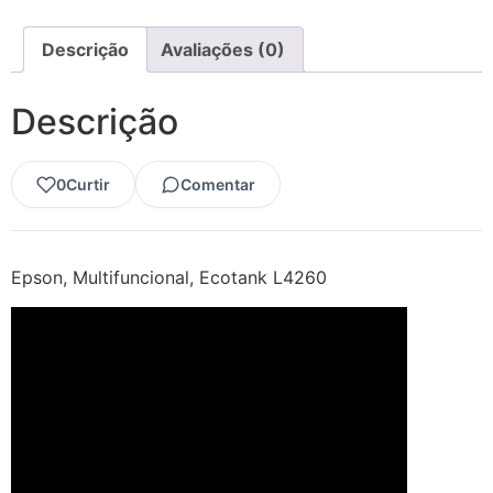
Descrição
Avaliações (0)
Descrição
0
Curtir
Comentar
Epson, Multifuncional, Ecotank L4260