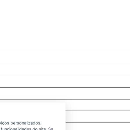
viços personalizados,
 funcionalidades do site. Se