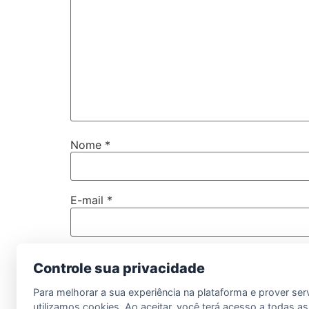
Nome
*
E-mail
*
Site
Controle sua privacidade
Para melhorar a sua experiência na plataforma e prover ser
utilizamos cookies. Ao aceitar, você terá acesso a todas as