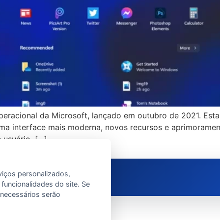
peracional da Microsoft, lançado em outubro de 2021. Esta
 uma interface mais moderna, novos recursos e aprimoram
 usuário, […]
viços personalizados,
 funcionalidades do site. Se
e necessários serão