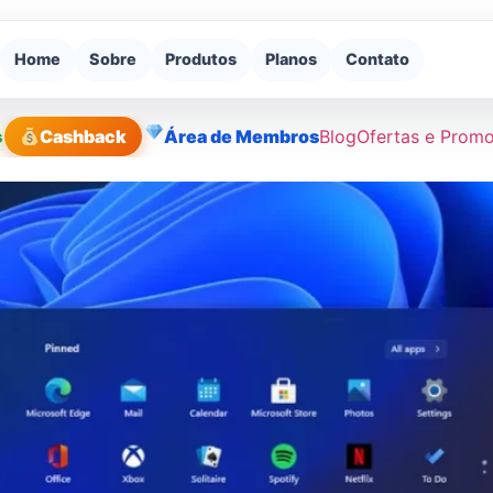
Home
Sobre
Produtos
Planos
Contato
s
Cashback
Área de Membros
Blog
Ofertas e Prom