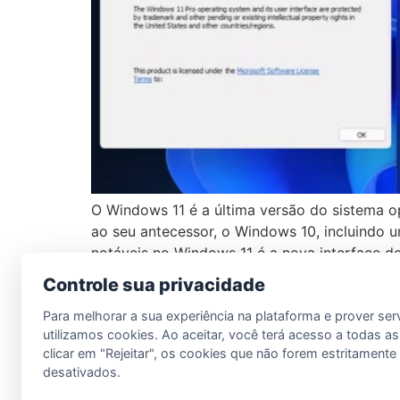
O Windows 11 é a última versão do sistema o
ao seu antecessor, o Windows 10, incluindo
notáveis no Windows 11 é a nova interface de
Controle sua privacidade
Para melhorar a sua experiência na plataforma e prover ser
LDM Informática
utilizamos cookies. Ao aceitar, você terá acesso a todas as
clicar em "Rejeitar", os cookies que não forem estritament
desativados.