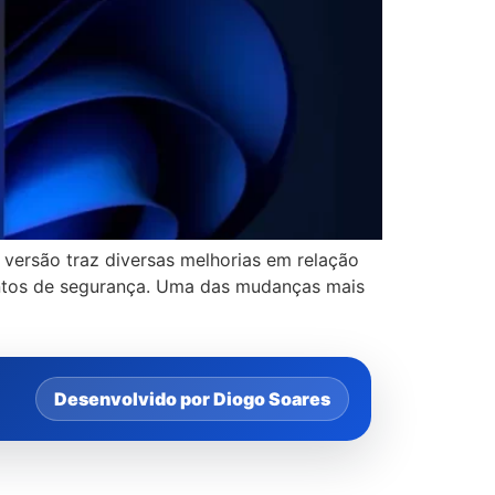
 versão traz diversas melhorias em relação
entos de segurança. Uma das mudanças mais
Desenvolvido por Diogo Soares