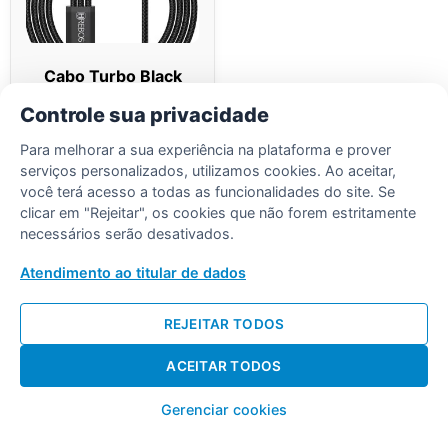
Cabo Turbo Black
Metal 3 in 1 Micro-
Controle sua privacidade
USB Type-C e
Lightning, 1 Metro
Para melhorar a sua experiência na plataforma e prover
serviços personalizados, utilizamos cookies. Ao aceitar,
Saiba Mais
você terá acesso a todas as funcionalidades do site. Se
clicar em "Rejeitar", os cookies que não forem estritamente
necessários serão desativados.
Atendimento ao titular de dados
REJEITAR TODOS
Desenvolvido por Diogo Soares
ACEITAR TODOS
Gerenciar cookies