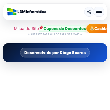
LDM Informática
Mapa do Site
Cupons de Descontos
Cashba
←
ARRASTE PARA O LADO PARA VER MAIS
→
Desenvolvido por Diogo Soares