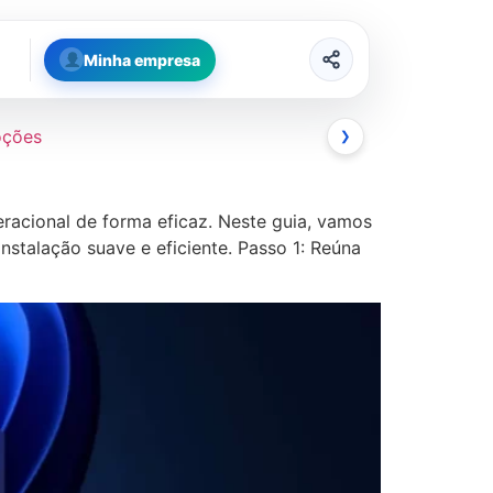
Minha empresa
oções
❯
eracional de forma eficaz. Neste guia, vamos
nstalação suave e eficiente. Passo 1: Reúna