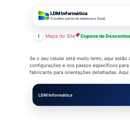
LDM Informática
O melhor portal de sistemas e SaaS
❮
Mapa do Site
Cupons de Desconto
Ir
para
Se o seu celular está muito lento, aqui est
o
configurações e nos passos específicos para
conteúdo
fabricante para orientações detalhadas. Aqui 
LDM Informática