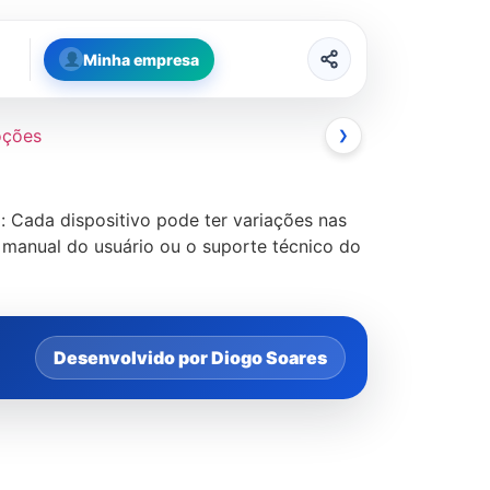
Minha empresa
oções
❯
: Cada dispositivo pode ter variações nas
 manual do usuário ou o suporte técnico do
Desenvolvido por Diogo Soares