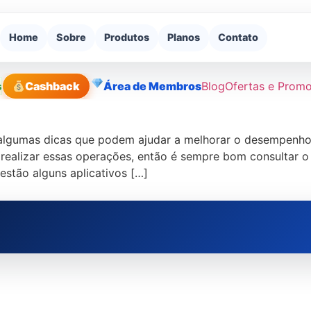
Home
Sobre
Produtos
Planos
Contato
s
Cashback
Área de Membros
Blog
Ofertas e Prom
ão algumas dicas que podem ajudar a melhorar o desempenho
 realizar essas operações, então é sempre bom consultar o
estão alguns aplicativos […]