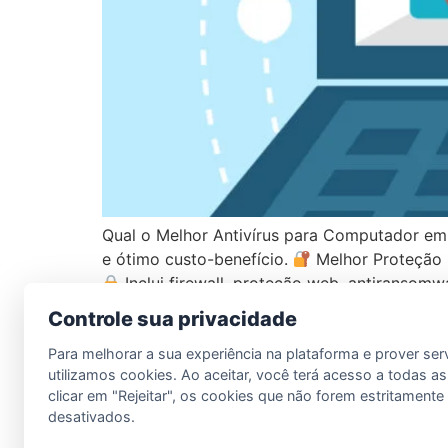
Qual o Melhor Antivírus para Computador em
e ótimo custo-benefício.
Melhor Proteção G
Inclui firewall, proteção web, antiransomw
Controle sua privacidade
Para melhorar a sua experiência na plataforma e prover ser
LDM Informática
utilizamos cookies. Ao aceitar, você terá acesso a todas as
clicar em "Rejeitar", os cookies que não forem estritament
desativados.