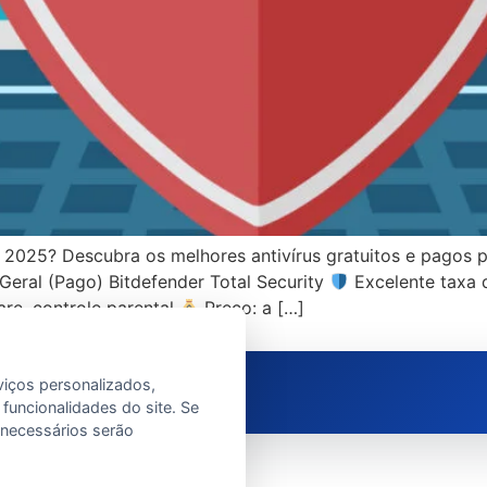
 2025? Descubra os melhores antivírus gratuitos e pagos 
eral (Pago) Bitdefender Total Security
Excelente taxa
are, controle parental
Preço: a […]
viços personalizados,
 funcionalidades do site. Se
e necessários serão