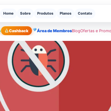
Home
Sobre
Produtos
Planos
Contato
s
Cashback
Área de Membros
Blog
Ofertas e Prom