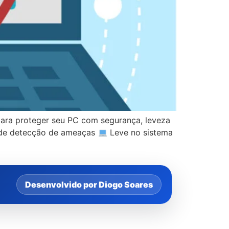
para proteger seu PC com segurança, leveza
 de detecção de ameaças
Leve no sistema
Desenvolvido por Diogo Soares