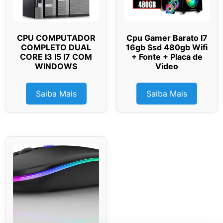
CPU COMPUTADOR
Cpu Gamer Barato I7
COMPLETO DUAL
16gb Ssd 480gb Wifi
CORE I3 I5 I7 COM
+ Fonte + Placa de
WINDOWS
Video
Saiba Mais
Saiba Mais